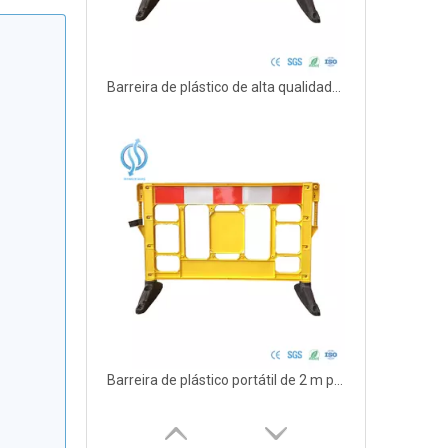
Barreira de plástico de alta qualidade de 1,5 m para obstrução
Barreira de plástico portátil de 2 m para estrada