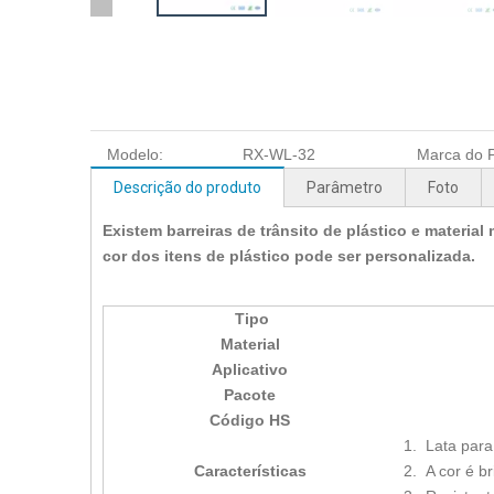
Modelo:
RX-WL-32
Marca do P
Descrição do produto
Parâmetro
Foto
Existem barreiras de trânsito de plástico e material
cor dos itens de plástico pode ser personalizada.
Tipo
Material
Aplicativo
Pacote
Código HS
1. Lata para
Características
2. A cor é br