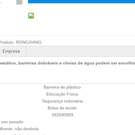
roduto:
RONGXIANG
Empresa
 metálico, barreiras dobráveis ​​e cheias de água podem ser escolhi
Barreira de plástico
Educação Física
Segurança rodoviária
Bolsa de tecido
392690909
 uso pesado.
ilhante, não desbota.