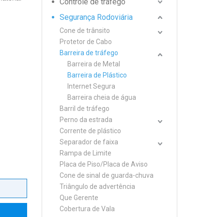
Controle de tráfego
Segurança Rodoviária
Cone de trânsito
Protetor de Cabo
Barreira de tráfego
Barreira de Metal
Barreira de Plástico
Internet Segura
Barreira cheia de água
Barril de tráfego
Perno da estrada
Corrente de plástico
Separador de faixa
Rampa de Limite
Placa de Piso/Placa de Aviso
Cone de sinal de guarda-chuva
Triângulo de advertência
Que Gerente
Cobertura de Vala