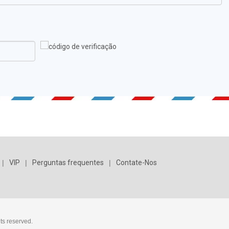
|
VIP
|
Perguntas frequentes
|
Contate-Nos
ts reserved.