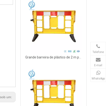
Telefone
Grande barreira de plástico de 2 m para aviso
E-mail
WhatsApp
sob um: