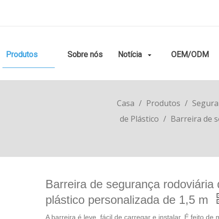
Produtos
Sobre nós
Notícia
OEM/ODM
Casa
/
Produtos
/
Segura
de Plástico
/
Barreira de 
Barreira de segurança rodoviária
plástico personalizada de 1,5 m
A barreira é leve, fácil de carregar e instalar. É feito de 