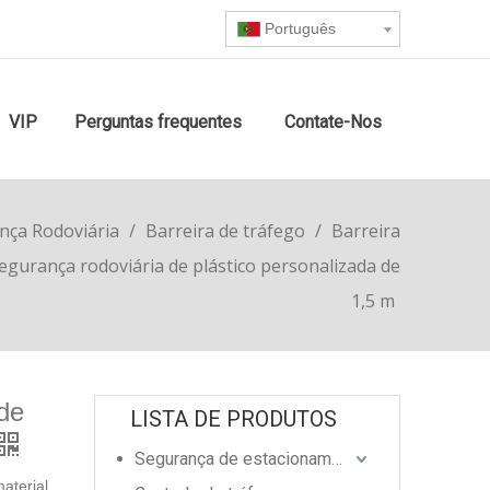
Português
VIP
Perguntas frequentes
Contate-Nos
nça Rodoviária
/
Barreira de tráfego
/
Barreira
segurança rodoviária de plástico personalizada de
1,5 m
 de
LISTA DE PRODUTOS
Segurança de estacionamento
material