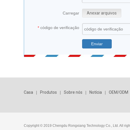
Carregar
Anexar arquivos
código de verificação
*
Enviar
Casa
|
Produtos
|
Sobre nós
|
Notícia
|
OEM/ODM
Copyright © 2019 Chengdu Rongxiang Technology Co., Ltd. All righ