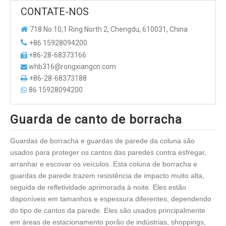
CONTATE-NOS

718 No.10,1 Ring North 2, Chengdu, 610031, China

+86 15928094200
+86-28-68373166

whb316@rongxiangcn.com

+86-28-68373188

86 15928094200

Guarda de canto de borracha
Guardas de borracha e guardas de parede da coluna são
usados ​​para proteger os cantos das paredes contra esfregar,
arranhar e escovar os veículos. Esta coluna de borracha e
guardas de parede trazem resistência de impacto muito alta,
seguida de refletividade aprimorada à noite. Eles estão
disponíveis em tamanhos e espessura diferentes, dependendo
do tipo de cantos da parede. Eles são usados ​​principalmente
em áreas de estacionamento porão de indústrias, shoppings,