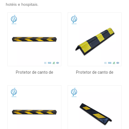
hotéis e hospitais.
Protetor de canto de
Protetor de canto de
borracha resistente a
borracha de alta visibilidade
impactos de 1200 mm
de 560 mm