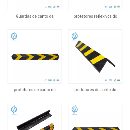
Guardas de canto de
protetores reflexivos do
estacionamento de 1200 mm
canto do parque de
de comprimento
estacionamento de 600mm
protetores de canto de
protetores de canto do
borracha do parque de
parque de estacionamento
estacionamento de 800mm
de 1000mm