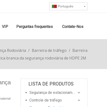
Português
VIP
Perguntas frequentes
Contate-Nos
nça Rodoviária
/
Barreira de tráfego
/
Barreira
stica branca da segurança rodoviária de HDPE 2M
rança
LISTA DE PRODUTOS
Segurança de estacionamento
material
Controle de tráfego