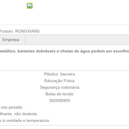
roduto:
RONGXIANG
Empresa
 metálico, barreiras dobráveis ​​e cheias de água podem ser escolhi
Plástico barreira
Educação Física
Segurança rodoviária
Bolsa de tecido
392690909
 uso pesado.
ilhante, não desbota.
e à umidade e temperatura.