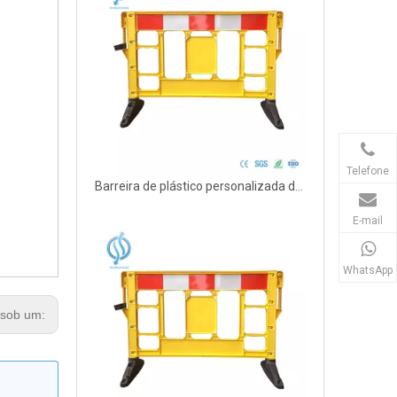
Telefone
Barreira de plástico personalizada de 1,5 m para separação
E-mail
WhatsApp
sob um: