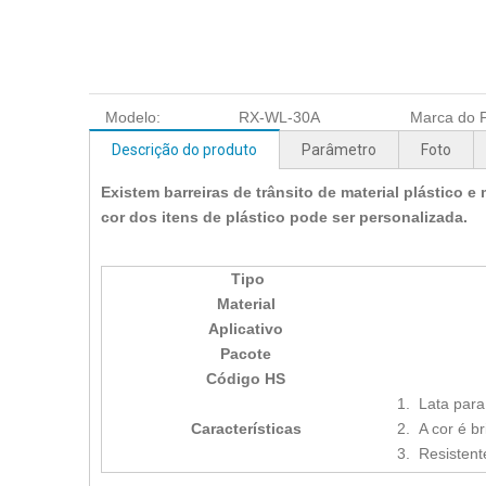
Modelo:
RX-WL-30A
Marca do P
Descrição do produto
Parâmetro
Foto
Existem barreiras de trânsito de material plástico e
cor dos itens de plástico pode ser personalizada.
Tipo
Material
Aplicativo
Pacote
Código HS
1. Lata para
Características
2. A cor é br
3. Resistent