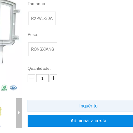
Tamanho:
RX-WL-30A
Peso:
RONGXIANG
Quantidade:
Inquérito
Adicionar a cesta