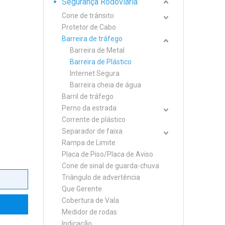
Segurança Rodoviária
Cone de trânsito
Protetor de Cabo
Barreira de tráfego
Barreira de Metal
Barreira de Plástico
Internet Segura
Barreira cheia de água
Barril de tráfego
Perno da estrada
Corrente de plástico
Separador de faixa
Rampa de Limite
Placa de Piso/Placa de Aviso
Cone de sinal de guarda-chuva
Triângulo de advertência
Que Gerente
Cobertura de Vala
Medidor de rodas
Indicação