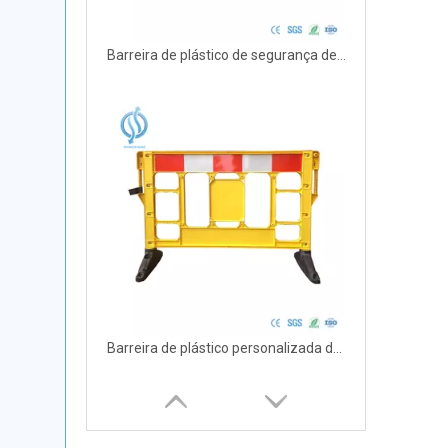
Barreira de plástico de segurança de 1,5 m para segurança rodoviária
Barreira de plástico personalizada de 1,5 m para segurança rodoviária