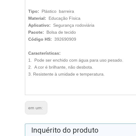
Tipo:
Plástico barreira
Material:
Educação Física
Aplicativo:
Segurança rodoviária
Pacote:
Bolsa de tecido
Código HS:
392690909
Características:
1. Pode ser enchido com água para uso pesado.
2. A cor é brilhante, não desbota.
3. Resistente à umidade e temperatura.
em um:
Inquérito do produto