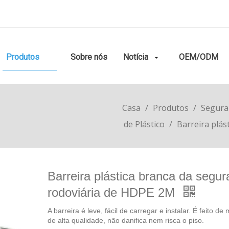
Produtos
Sobre nós
Notícia
OEM/ODM
Casa
/
Produtos
/
Segura
de Plástico
/
Barreira plá
Barreira plástica branca da segu
rodoviária de HDPE 2M
A barreira é leve, fácil de carregar e instalar. É feito de 
de alta qualidade, não danifica nem risca o piso.