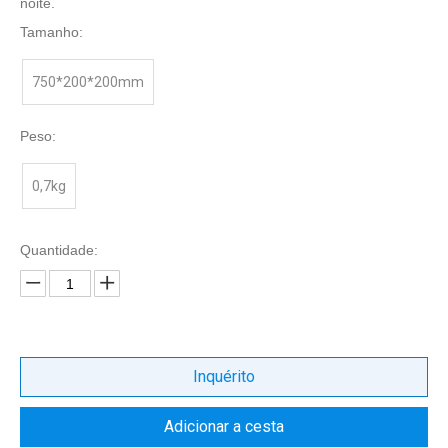
noite.
Tamanho:
750*200*200mm
Peso:
0,7kg
Quantidade:
Inquérito
Adicionar a cesta