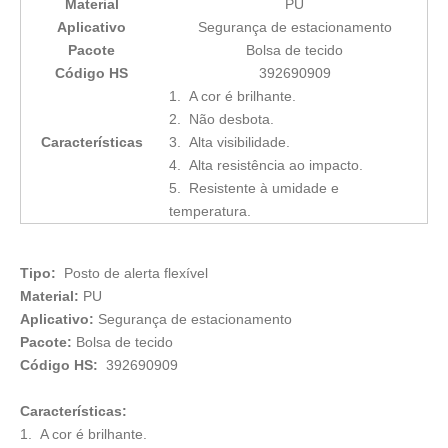
Material
PU
Aplicativo
Segurança de estacionamento
Pacote
Bolsa de tecido
Código HS
392690909
1. A cor é brilhante.
2. Não desbota.
Características
3. Alta visibilidade.
4. Alta resistência ao impacto.
5. Resistente à umidade e
temperatura.
Tipo:
Posto de alerta flexível
Material:
PU
Aplicativo:
Segurança de estacionamento
Pacote:
Bolsa de tecido
Código HS:
392690909
Características:
1. A cor é brilhante.