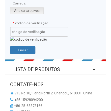
Carregar
Anexar arquivos
código de verificação
*
Enviar
LISTA DE PRODUTOS
CONTATE-NOS

718 No.10,1 Ring North 2, Chengdu, 610031, China

+86 15928094200
+86-28-68373166
