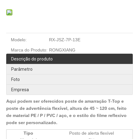
Modelo:
RX-JSZ-7P-13E
Marca do Produto:
RONGXIANG
Descrição do produto
Parâmetro
Foto
Empresa
Aqui podem ser oferecidos poste de amarração T-Top e
poste de advertência flexível, altura de 45 ~ 120 cm, feito
de material PE / P / PVC / aço, e o estilo do filme reflexivo
pode ser personalizado.
Tipo
Posto de alerta flexível