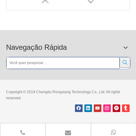
Navegação Rápida
Luz solar amarela de alerta de trânsito
Luz solar de alerta de trânsito de segurança no trânsito
Copyright © 2019 Chengdu Rongxiang Technology Co., Ltd. All rights
reserved.