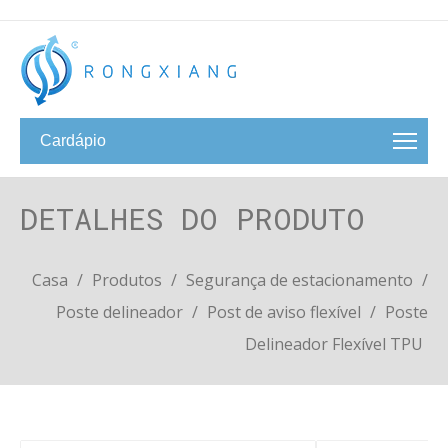
Cardápio
DETALHES DO PRODUTO
Casa
/
Produtos
/
Segurança de estacionamento
/
Poste delineador
/
Post de aviso flexível
/
Poste
Delineador Flexível TPU